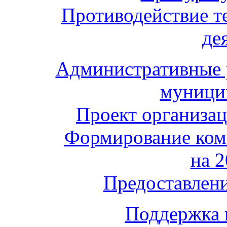
Противодействие т
де
Административные 
муници
Проект организа
Формирование ком
на 2
Предоставлени
Поддержка 