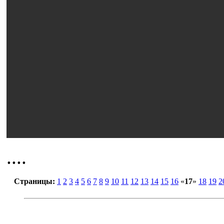
....
Страницы:
1
2
3
4
5
6
7
8
9
10
11
12
13
14
15
16
«
17
»
18
19
2