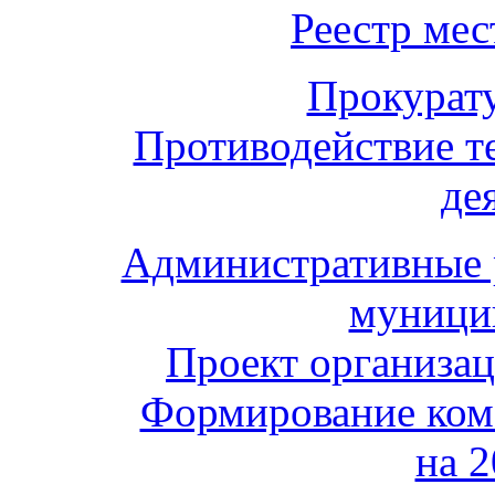
Реестр ме
Прокурат
Противодействие т
де
Административные 
муници
Проект организа
Формирование ком
на 2