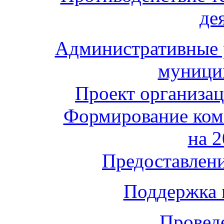
де
Административные 
муници
Проект организа
Формирование ком
на 2
Предоставлени
Поддержка 
Провед