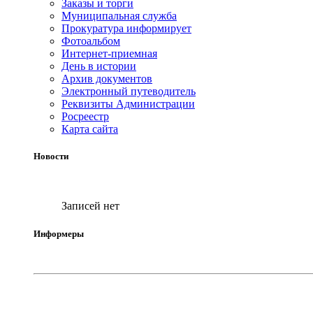
Заказы и торги
Муниципальная служба
Прокуратура информирует
Фотоальбом
Интернет-приемная
День в истории
Архив документов
Электронный путеводитель
Реквизиты Администрации
Росреестр
Карта сайта
Новости
Записей нет
Информеры