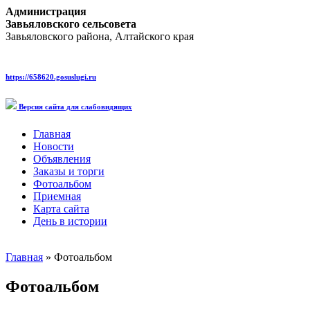
Администрация
Завьяловского сельсовета
Завьяловского района, Алтайского края
https://658620.gosuslugi.ru
Версия сайта для слабовидящих
Главная
Новости
Объявления
Заказы и торги
Фотоальбом
Приемная
Карта сайта
День в истории
Главная
» Фотоальбом
Фотоальбом