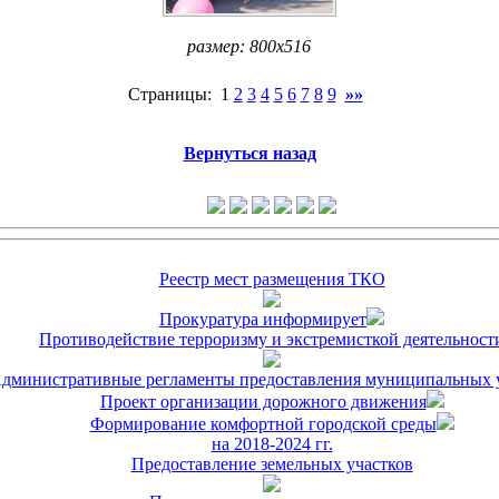
размер: 800x516
Страницы: 1
2
3
4
5
6
7
8
9
»»
Вернуться назад
Реестр мест размещения ТКО
Прокуратура информирует
Противодействие терроризму и экстремисткой деятельност
дминистративные регламенты предоставления муниципальных 
Проект организации дорожного движения
Формирование комфортной городской среды
на 2018-2024 гг.
Предоставление земельных участков