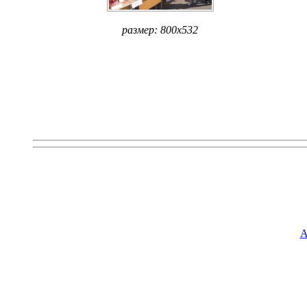
размер: 800x532
А