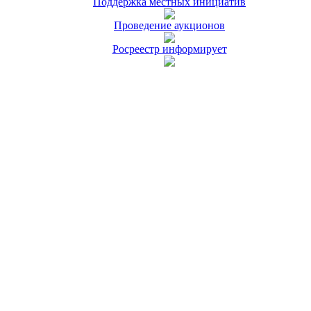
Поддержка местных инициатив
Проведение аукционов
Росреестр информирует