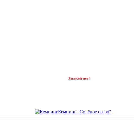
Записей нет!
Кемпинг "Солёное озеро"