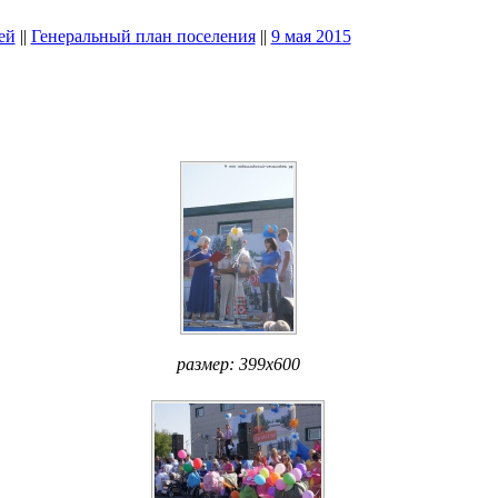
ей
||
Генеральный план поселения
||
9 мая 2015
размер: 399x600