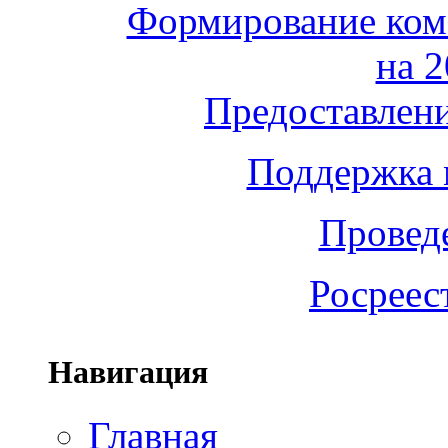
Формирование ком
на 2
Предоставлени
Поддержка 
Провед
Росреес
Навигация
Главная