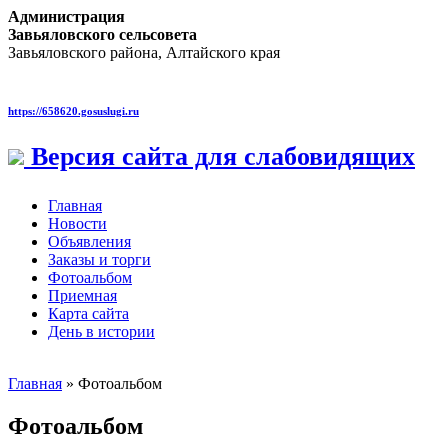
Администрация
Завьяловского сельсовета
Завьяловского района, Алтайского края
https://658620.gosuslugi.ru
Версия сайта для слабовидящих
Главная
Новости
Объявления
Заказы и торги
Фотоальбом
Приемная
Карта сайта
День в истории
Главная
» Фотоальбом
Фотоальбом