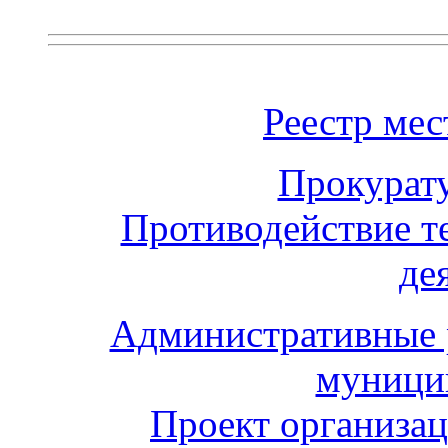
Реестр ме
Прокурат
Противодействие т
де
Административные 
муници
Проект организа