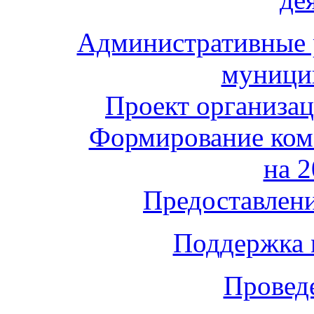
Административные 
муници
Проект организа
Формирование ком
на 2
Предоставлени
Поддержка 
Провед