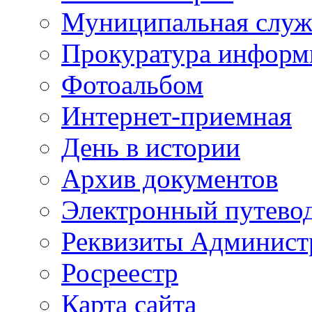
Муниципальная служ
Прокуратура информ
Фотоальбом
Интернет-приемная
День в истории
Архив документов
Электронный путево
Реквизиты Админист
Росреестр
Карта сайта