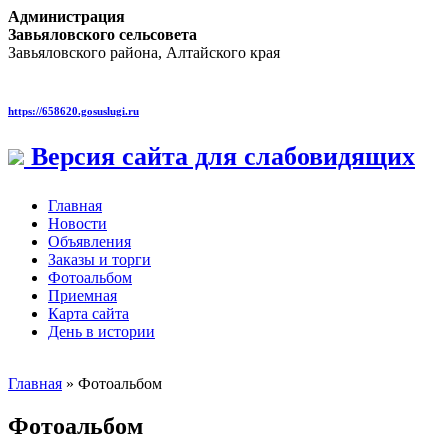
Администрация
Завьяловского сельсовета
Завьяловского района, Алтайского края
https://658620.gosuslugi.ru
Версия сайта для слабовидящих
Главная
Новости
Объявления
Заказы и торги
Фотоальбом
Приемная
Карта сайта
День в истории
Главная
» Фотоальбом
Фотоальбом